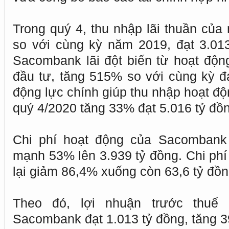
Trong quý 4, thu nhập lãi thuần của
so với cùng kỳ năm 2019, đạt 3.01
Sacombank lãi đột biến từ hoạt độ
đầu tư, tăng 515% so với cùng kỳ đạ
động lực chính giúp thu nhập hoạt đ
quý 4/2020 tăng 33% đạt 5.016 tỷ đồ
Chi phí hoạt động của Sacombank 
mạnh 53% lên 3.939 tỷ đồng. Chi phí 
lại giảm 86,4% xuống còn 63,6 tỷ đồn
Theo đó, lợi nhuận trước thuế 
Sacombank đạt 1.013 tỷ đồng, tăng 3