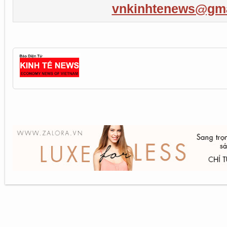
vnkinhtenews@gma