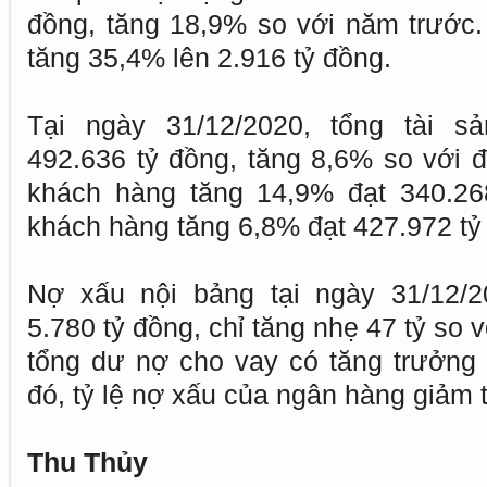
đồng, tăng 18,9% so với năm trước. 
tăng 35,4% lên 2.916 tỷ đồng.
Tại ngày 31/12/2020, tổng tài 
492.636 tỷ đồng, tăng 8,6% so với
khách hàng tăng 14,9% đạt 340.268
khách hàng tăng 6,8% đạt 427.972 tỷ
Nợ xấu nội bảng tại ngày 31/12/
5.780 tỷ đồng, chỉ tăng nhẹ 47 tỷ so v
tổng dư nợ cho vay có tăng trưởng
đó, tỷ lệ nợ xấu của ngân hàng giảm
Thu Thủy