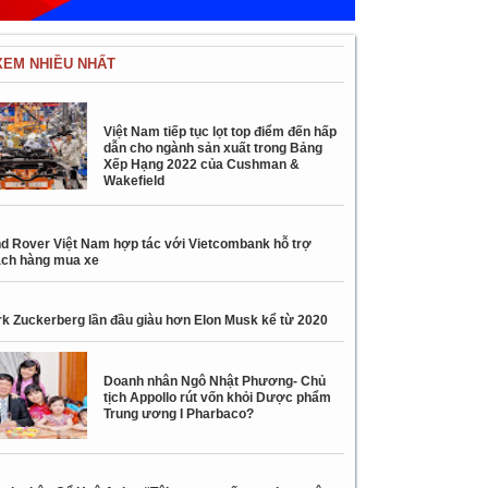
XEM NHIỀU NHẤT
Việt Nam tiếp tục lọt top điểm đến hấp
dẫn cho ngành sản xuất trong Bảng
Xếp Hạng 2022 của Cushman &
Wakefield
d Rover Việt Nam hợp tác với Vietcombank hỗ trợ
ch hàng mua xe
k Zuckerberg lần đầu giàu hơn Elon Musk kể từ 2020
Doanh nhân Ngô Nhật Phương- Chủ
tịch Appollo rút vốn khỏi Dược phẩm
Trung ương I Pharbaco?