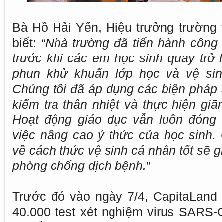
Bà Hồ Hải Yến, Hiệu trưởng trường
biết: “
Nhà trường đã tiến hành công 
trước khi các em học sinh quay trở 
phun khử khuẩn lớp học và vệ sinh
Chúng tôi đã áp dụng các biện pháp
kiểm tra thân nhiệt và thực hiện giã
Hoạt động giáo dục vẫn luôn đóng v
việc nâng cao ý thức của học sinh.
về cách thức vệ sinh cá nhân tốt sẽ 
phòng chống dịch bệnh.
”
Trước đó vào ngày 7/4, CapitaLand
40.000 test xét nghiệm virus SARS-C