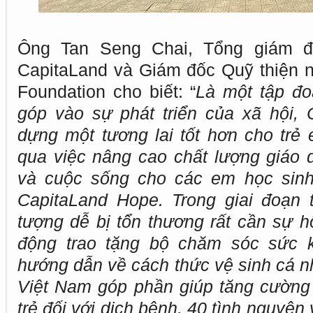
Ông Tan Seng Chai, Tổng giám 
CapitaLand và Giám đốc Quỹ thiện 
Foundation cho biết: “
Là một tập đo
góp vào sự phát triển của xã hội,
dựng một tương lai tốt hơn cho tr
qua việc nâng cao chất lượng giáo
và cuộc sống cho các em học sinh
CapitaLand Hope. Trong giai đoạn 
tượng dễ bị tổn thương rất cần sự h
động trao tặng bộ chăm sóc sức k
hướng dẫn về cách thức vệ sinh cá n
Việt Nam góp phần giúp tăng cường
trẻ đối với dịch bệnh. 40 tình nguyện 