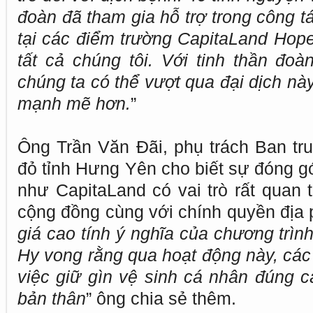
đoàn đã tham gia hỗ trợ trong công t
tại các điểm trường CapitaLand Hope
tất cả chúng tôi. Với tinh thần đoà
chúng ta có thể vượt qua đại dịch nà
mạnh mẽ hơn.
”
Ông Trần Văn Đãi, phụ trách Ban tr
đỏ tỉnh Hưng Yên cho biết sự đóng g
như CapitaLand có vai trò rất quan t
cộng đồng cùng với chính quyền địa 
giá cao tính ý nghĩa của chương trình 
Hy vong rằng qua hoạt động này, các
việc giữ gìn vệ sinh cá nhân đúng 
bản thân
” ông chia sẻ thêm.