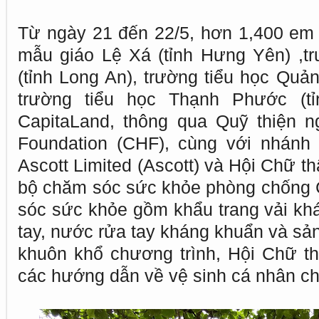
Từ ngày 21 đến 22/5, hơn 1,400 em 
mẫu giáo Lệ Xá (tỉnh Hưng Yên) ,t
(tỉnh Long An), trường tiểu học Quả
trường tiểu học Thạnh Phước (t
CapitaLand, thông qua Quỹ thiện 
Foundation (CHF), cùng với nhánh 
Ascott Limited (Ascott) và Hội Chữ t
bộ chăm sóc sức khỏe phòng chống 
sóc sức khỏe gồm khẩu trang vải kh
tay, nước rửa tay kháng khuẩn và sả
khuôn khổ chương trình, Hội Chữ t
các hướng dẫn về vệ sinh cá nhân ch