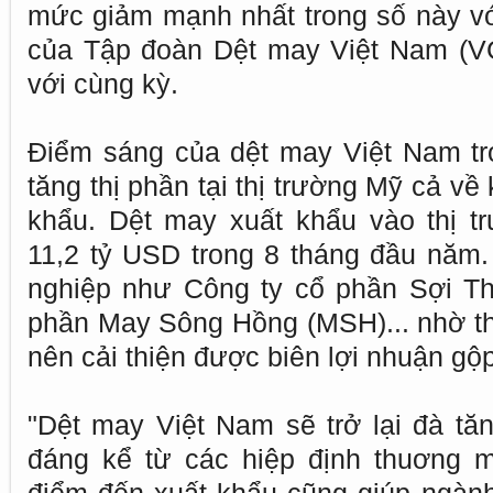
mức giảm mạnh nhất trong số này v
của Tập đoàn Dệt may Việt Nam (V
với cùng kỳ.
Điểm sáng của dệt may Việt Nam tro
tăng thị phần tại thị trường Mỹ cả về 
khẩu. Dệt may xuất khẩu vào thị 
11,2 tỷ USD trong 8 tháng đầu năm.
nghiệp như Công ty cổ phần Sợi Th
phần May Sông Hồng (MSH)... nhờ t
nên cải thiện được biên lợi nhuận gộp
"Dệt may Việt Nam sẽ trở lại đà tăn
đáng kể từ các hiệp định thuơng m