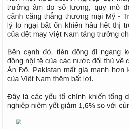
trưởng âm do số lượng, quy mô đơ
cảnh căng thẳng thương mại Mỹ - T
lý lo ngại bất ổn khiến hầu hết thị 
của dệt may Việt Nam tăng trưởng ch
Bên cạnh đó, tiền đồng đi ngang k
đồng nội tệ của các nước đối thủ về
Ấn Độ, Pakistan mất giá mạnh hơn 
của Việt Nam thêm bất lợi.
Đây là các yếu tố chính khiến tổng 
nghiệp niêm yết giảm 1,6% so với cù