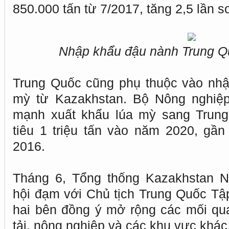
850.000 tấn từ 7/2017, tăng 2,5 lần s
Nhập khẩu đậu nành Trung Q
Trung Quốc cũng phụ thuộc vào nhậ
mỳ từ Kazakhstan. Bộ Nông nghiệ
mạnh xuất khẩu lúa mỳ sang Trun
tiêu 1 triệu tấn vào năm 2020, gầ
2016.
Tháng 6, Tổng thống Kazakhstan N
hội đạm với Chủ tịch Trung Quốc Tập
hai bên đồng ý mở rộng các mối qu
tải, nông nghiệp và các khu vực khác