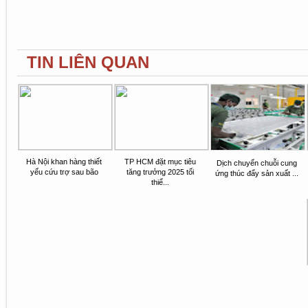
TIN LIÊN QUAN
Hà Nội khan hàng thiết
TP HCM đặt mục tiêu
Dịch chuyển chuỗi cung
yếu cứu trợ sau bão
tăng trưởng 2025 tối
ứng thúc đẩy sản xuất ...
thiể...