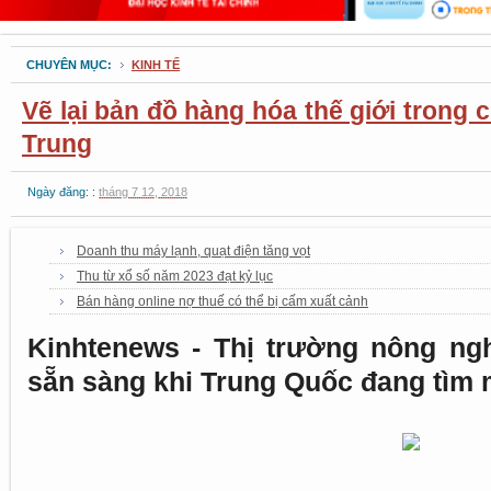
CHUYÊN MỤC:
KINH TẾ
Vẽ lại bản đồ hàng hóa thế giới trong 
Trung
Ngày đăng: :
tháng 7 12, 2018
Doanh thu máy lạnh, quạt điện tăng vọt
Thu từ xổ số năm 2023 đạt kỷ lục
Bán hàng online nợ thuế có thể bị cấm xuất cảnh
Kinhtenews - Thị trường nông ng
sẵn sàng khi Trung Quốc đang tìm