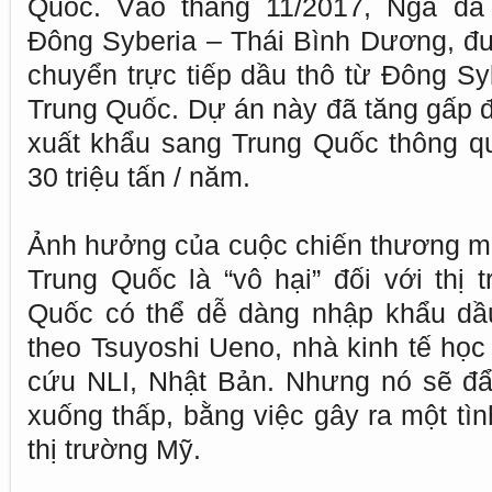
Quốc. Vào tháng 11/2017, Nga đã
Đông Syberia – Thái Bình Dương, đ
chuyển trực tiếp dầu thô từ Đông Sy
Trung Quốc. Dự án này đã tăng gấp đ
xuất khẩu sang Trung Quốc thông q
30 triệu tấn / năm.
Ảnh hưởng của cuộc chiến thương m
Trung Quốc là “vô hại” đối với thị t
Quốc có thể dễ dàng nhập khẩu dầu
theo Tsuyoshi Ueno, nhà kinh tế học
cứu NLI, Nhật Bản. Nhưng nó sẽ đẩ
xuống thấp, bằng việc gây ra một tìn
thị trường Mỹ.