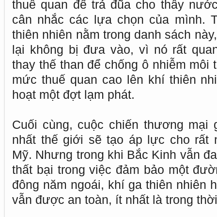
thuế quan để trả đũa cho thấy nước
cân nhắc các lựa chọn của mình. T
thiên nhiên nằm trong danh sách này,
lại không bị đưa vào, vì nó rất qua
thay thế than để chống ô nhiễm môi 
mức thuế quan cao lên khí thiên nhi
hoạt một đợt lạm phát.
Cuối cùng, cuộc chiến thương mại g
nhất thế giới sẽ tạo áp lực cho rất
Mỹ. Nhưng trong khi Bắc Kinh vẫn đa
thất bại trong việc đảm bảo một đư
đông năm ngoái, khí ga thiên nhiên 
vẫn được an toàn, ít nhất là trong thờ