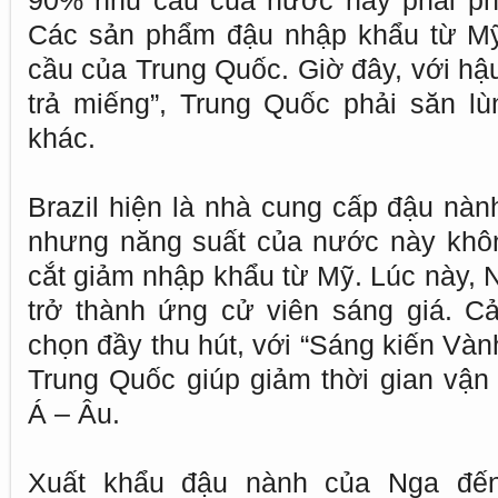
90% nhu cầu của nước này phải ph
Các sản phẩm đậu nhập khẩu từ M
cầu của Trung Quốc. Giờ đây, với hậ
trả miếng”, Trung Quốc phải săn l
khác.
Brazil hiện là nhà cung cấp đậu nàn
nhưng năng suất của nước này khô
cắt giảm nhập khẩu từ Mỹ. Lúc này, 
trở thành ứng cử viên sáng giá. C
chọn đầy thu hút, với “Sáng kiến Và
Trung Quốc giúp giảm thời gian vậ
Á – Âu.
Xuất khẩu đậu nành của Nga đế